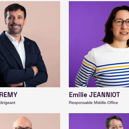
 REMY
Emilie JEANNIOT
dirigeant
Responsable Middle-Office