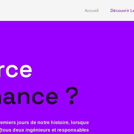
Accueil
Découvrir L
rce
inance ?
remiers jours de notre histoire, lorsque
(tous deux ingénieurs et responsables