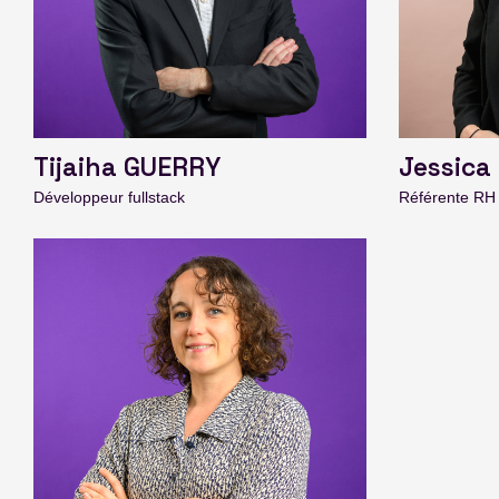
Tijaiha GUERRY
Jessica
Développeur fullstack
Référente RH