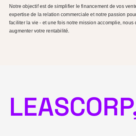
Notre objectif est de simplifier le financement de vos vent
expertise de la relation commerciale et notre passion pour 
faciliter la vie - et une fois notre mission accomplie, nou
augmenter votre rentabilité.
LEASCORP