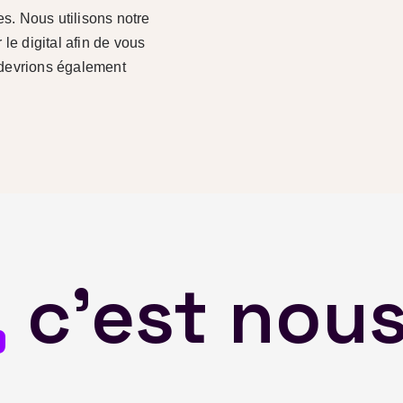
es. Nous utilisons notre
le digital afin de vous
s devrions également
,
c'est nou