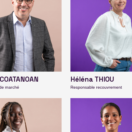
 COATANOAN
Héléna THIOU
de marché
Responsable recouvrement